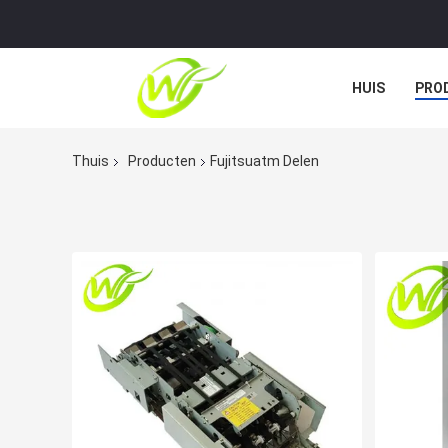
HUIS
PRO
GEVALLEN
Thuis
Producten
Fujitsuatm Delen