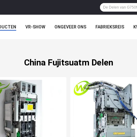
DUCTEN
VR-SHOW
ONGEVEER ONS
FABRIEKSREIS
K
China Fujitsuatm Delen