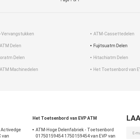
Page 1 of 1
-Vervangstukken
ATM-Cassettedelen
ATM Delen
Fujitsuatm Delen
oratm Delen
Hitachiatm Delen
ATM Machinedelen
Het Toetsenbord van 
LAA
Het Toetsenbord van EVP ATM
 Activedge
ATM-Hoge Delenfabriek - Toetsenbord
C van
01750159454 1750159454 van EVP van