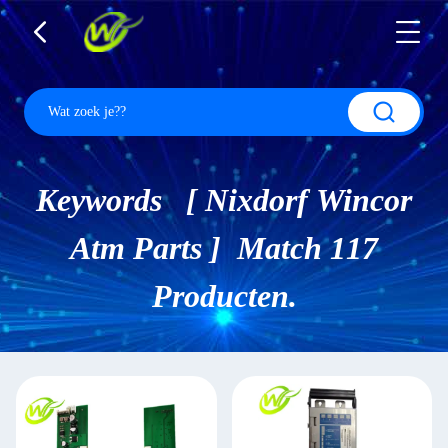
Keywords [ Nixdorf Wincor
Atm Parts ] Match 117
Producten.