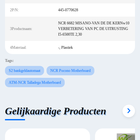
2P/N:
445-0770628
NCR 6682 MISANO-VAN DE DE KERNw10
3Productnaam:
VERBETERING VAN PC DE UITRUSTING
I5-6500TE 2,30
4Materiaal:
-, Plastiek
Tags:
S2 bankgeldautomaat
NCR Pocono Motherboard
ATM-NCR Talladega Motherboard
Gelijkaardige Producten