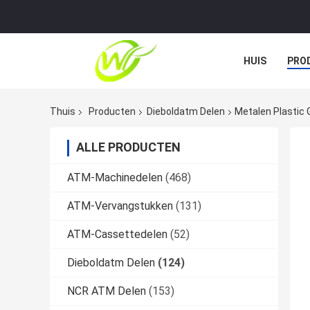
HUIS
PRO
GEVALLEN
Thuis
Producten
Dieboldatm Delen
Metalen Plastic
ALLE PRODUCTEN
ATM-Machinedelen
(468)
ATM-Vervangstukken
(131)
ATM-Cassettedelen
(52)
Dieboldatm Delen
(124)
NCR ATM Delen
(153)