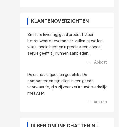
KLANTENOVERZICHTEN
Snellere levering, goed product. Zeer
betrouwbare Leverancier, zullen zij weten
wat u nodig hebt en u precies een goede
servie geeft zij kunnen aanbieden.
—— Abbott
De dienst is goed en geschikt. De
componenten zijn allen in een goede
voorwaarde, zijn zij zeer vertrouwd werkelijk
met ATM.
—— Auston
IK BEN ONLINE CHATTEN NU