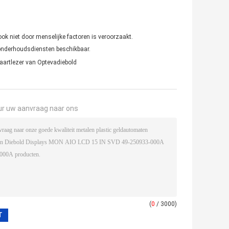
ook niet door menselijke factoren is veroorzaakt.
f onderhoudsdiensten beschikbaar.
aartlezer van Optevadiebold
ur uw aanvraag naar ons
(
0
/ 3000)