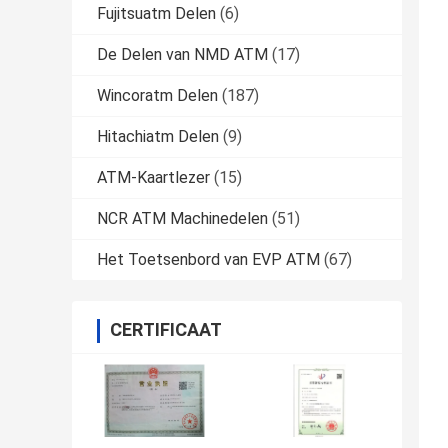
Fujitsuatm Delen
(6)
De Delen van NMD ATM
(17)
Wincoratm Delen
(187)
Hitachiatm Delen
(9)
ATM-Kaartlezer
(15)
NCR ATM Machinedelen
(51)
Het Toetsenbord van EVP ATM
(67)
CERTIFICAAT