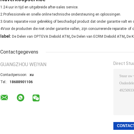
1.24 uur in tijd en uitgebreide after-sales service.
2.Professionele en snelle online technische ondersteuning en oplossingen.
3.Gratis reparatie voor gebrekkig of beschadigd product dat onder garantie valt en 
4Voor de producten die niet onder garantie vallen, zijn concurrerende reparatie- o
,
,
label:
De Delen van OPTEVA Diebold ATM
De Delen van ECRM Diebold ATM
De K
Contactgegevens
Direct Stu
GUANGZHOU WEIYAN
Contactpersoon:
xu
Tel.:
18688901106