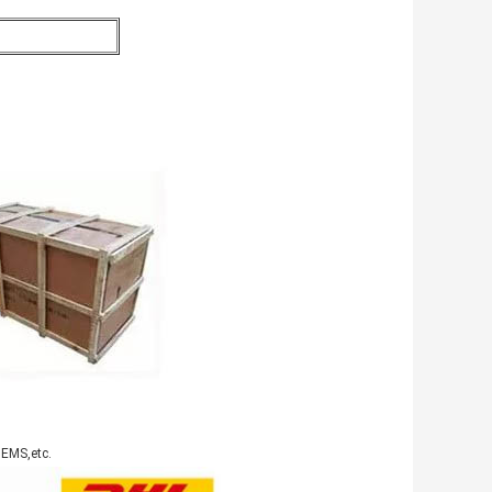
,EMS,etc.