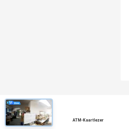
Over
ATM-Kaartlezer